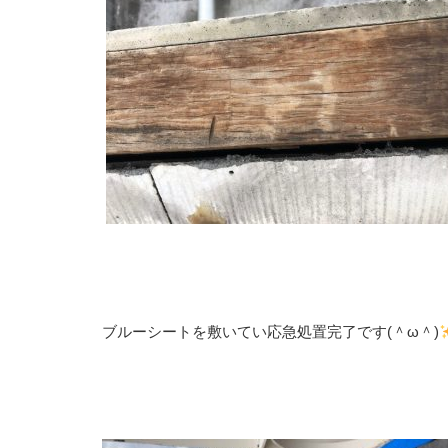
ブルーシートを敷いてい応急処置完了です(＾ω＾)