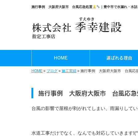
施行事例 大阪府大阪市 台風応急処置
｜豊中市で水漏れ・水詰
HOME
選ばれる理由
HOME
»
ブログ
»
施工実績
»
施行事例 大阪府大阪市 台風応
施行事例 大阪府大阪市 台風応急
台風の影響で屋根が剥がれてしまい、雨漏りしてい
水道工事だけでなく、なんでも対応していきます!(^^