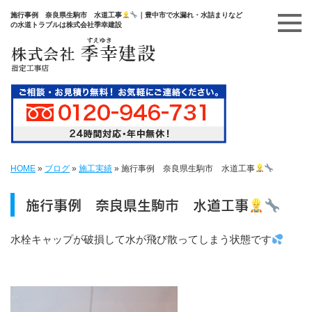
施行事例 奈良県生駒市 水道工事
｜豊中市で水漏れ・水詰まりなど
の水道トラブルは株式会社季幸建設
HOME
»
ブログ
»
施工実績
»
施行事例 奈良県生駒市 水道工事
施行事例 奈良県生駒市 水道工事
水栓キャップが破損して水が飛び散ってしまう状態です