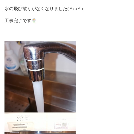
水の飛び散りがなくなりました(＾ω＾)
工事完了です