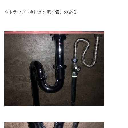
Ｓトラップ（✽排水を流す管）の交換