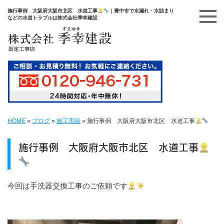
施行事例 大阪府大阪市北区 水道工事
｜豊中市で水漏れ・水詰まり
などの水道トラブルは株式会社季幸建設
HOME
»
ブログ
»
施工実績
»
施行事例 大阪府大阪市北区 水道工事
施行事例 大阪府大阪市北区 水道工事
今回は手洗器交換工事のご依頼です