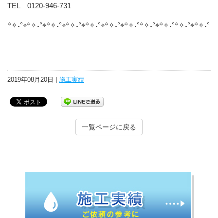
TEL 0120-946-731
꙳✧˖°⌖꙳✧˖°⌖꙳✧˖°⌖꙳✧˖°⌖꙳✧˖°⌖꙳✧˖°⌖꙳✧˖°꙳✧˖°⌖꙳✧˖°꙳✧˖°⌖꙳✧˖°
2019年08月20日 |
施工実績
一覧ページに戻る